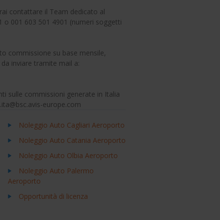
rai contattare il Team dedicato al
1 o 001 603 501 4901 (numeri soggetti
conto commissione su base mensile,
da inviare tramite mail a:
ti sulle commissioni generate in Italia
n.ita@bsc.avis-europe.com
Noleggio Auto Cagliari Aeroporto
Noleggio Auto Catania Aeroporto
Noleggio Auto Olbia Aeroporto
Noleggio Auto Palermo
Aeroporto
Opportunità di licenza