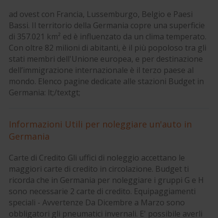
ad ovest con Francia, Lussemburgo, Belgio e Paesi
Bassi. Il territorio della Germania copre una superficie
di 357.021 km² ed è influenzato da un clima temperato.
Con oltre 82 milioni di abitanti, è il più popoloso tra gli
stati membri dell'Unione europea, e per destinazione
dell’immigrazione internazionale è il terzo paese al
mondo. Elenco pagine dedicate alle stazioni Budget in
Germania: lt;/textgt;
Informazioni Utili per noleggiare un'auto in
Germania
Carte di Credito Gli uffici di noleggio accettano le
maggiori carte di credito in circolazione. Budget ti
ricorda che in Germania per noleggiare i gruppi G e H
sono necessarie 2 carte di credito. Equipaggiamenti
speciali - Avvertenze Da Dicembre a Marzo sono
obbligatori gli pneumatici invernali. E' possibile averli