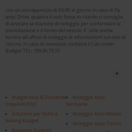
con un sovrapprezzo di €6.00 al giorno In caso di Fly
amp; Drive, qualora il volo fosse in ritardo si consiglia
di avvisare la stazione di noleggio per confermare la
prenotazione e il fermo del veicolo. E' utile anche
fornire all'ufficio di noleggio le informazioni sul volo di
ritorno. In caso di necessita' contatta il Call center
Budget TEL: 199.30.73.73
Prenota un’auto o un furgone
Budget help & Domande
Noleggio Auto
frequenti/FAQ
Germania
Soluzioni per flotte e
Noleggio Auto Milano
leasing Budget
Noleggio Auto Torino
Noleggio Furgoni