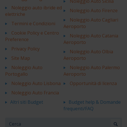
Noleggio Auto Sicilia
Noleggio auto ibride ed
Noleggio Auto Firenze
elettriche
Noleggio Auto Cagliari
Termini e Condizioni
Aeroporto
Cookie Policy e Centro
Noleggio Auto Catania
Preference
Aeroporto
Privacy Policy
Noleggio Auto Olbia
Site Map
Aeroporto
Noleggio Auto
Noleggio Auto Palermo
Portogallo
Aeroporto
Noleggio Auto Lisbona
Opportunità di licenza
Noleggio Auto Francia
Altri siti Budget
Budget help & Domande
frequenti/FAQ