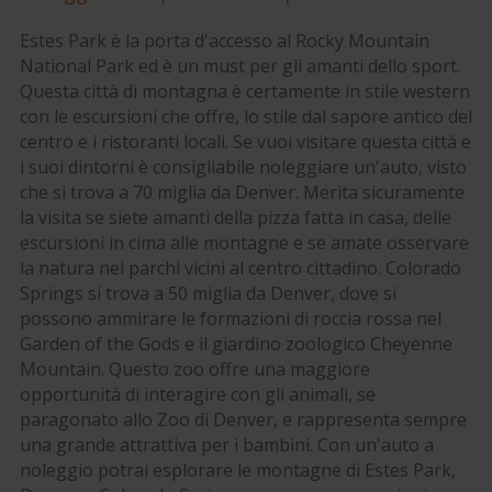
Estes Park è la porta d'accesso al Rocky Mountain
National Park ed è un must per gli amanti dello sport.
Questa città di montagna è certamente in stile western
con le escursioni che offre, lo stile dal sapore antico del
centro e i ristoranti locali. Se vuoi visitare questa città e
i suoi dintorni è consigliabile noleggiare un'auto, visto
che si trova a 70 miglia da Denver. Merita sicuramente
la visita se siete amanti della pizza fatta in casa, delle
escursioni in cima alle montagne e se amate osservare
la natura nei parchi vicini al centro cittadino. Colorado
Springs si trova a 50 miglia da Denver, dove si
possono ammirare le formazioni di roccia rossa nel
Garden of the Gods e il giardino zoologico Cheyenne
Mountain. Questo zoo offre una maggiore
opportunità di interagire con gli animali, se
paragonato allo Zoo di Denver, e rappresenta sempre
una grande attrattiva per i bambini. Con un'auto a
noleggio potrai esplorare le montagne di Estes Park,