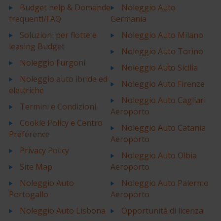
Budget help & Domande
Noleggio Auto
frequenti/FAQ
Germania
Soluzioni per flotte e
Noleggio Auto Milano
leasing Budget
Noleggio Auto Torino
Noleggio Furgoni
Noleggio Auto Sicilia
Noleggio auto ibride ed
Noleggio Auto Firenze
elettriche
Noleggio Auto Cagliari
Termini e Condizioni
Aeroporto
Cookie Policy e Centro
Noleggio Auto Catania
Preference
Aeroporto
Privacy Policy
Noleggio Auto Olbia
Site Map
Aeroporto
Noleggio Auto
Noleggio Auto Palermo
Portogallo
Aeroporto
Noleggio Auto Lisbona
Opportunità di licenza