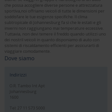
che possa accogliere diverse persone e attrezzatura
sportiva,noi offriamo veicoli di tutte le dimensioni per
soddisfare le tue esigenze specifiche. Il clima
subtropicale di Johannesburg fa sì che le estati e gli
inverni non raggiungano mai temperature eccessive.
Tuttavia, non devi temere il freddo quando utilizzi uno
dei nostril veicoli in quanto disponiamo di auto con
sistemi di riscaldamento efficienti per assicurarti di
viaggiare comodamente.
Dove siamo
Indirizzi
O.R. Tambo Int Apt
Johannesburg
1600
Tel: 27 11 573 5000