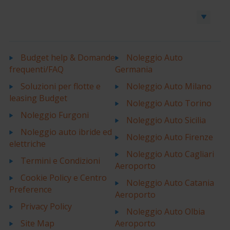
Prenota un’auto o un furgone
Budget help & Domande
Noleggio Auto
frequenti/FAQ
Germania
Soluzioni per flotte e
Noleggio Auto Milano
leasing Budget
Noleggio Auto Torino
Noleggio Furgoni
Noleggio Auto Sicilia
Noleggio auto ibride ed
Noleggio Auto Firenze
elettriche
Noleggio Auto Cagliari
Termini e Condizioni
Aeroporto
Cookie Policy e Centro
Noleggio Auto Catania
Preference
Aeroporto
Privacy Policy
Noleggio Auto Olbia
Site Map
Aeroporto