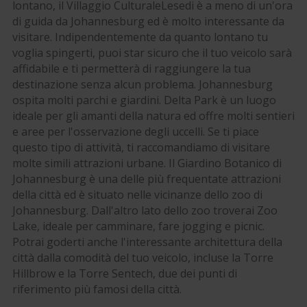
lontano, il Villaggio CulturaleLesedi è a meno di un'ora
di guida da Johannesburg ed è molto interessante da
visitare. Indipendentemente da quanto lontano tu
voglia spingerti, puoi star sicuro che il tuo veicolo sarà
affidabile e ti permetterà di raggiungere la tua
destinazione senza alcun problema. Johannesburg
ospita molti parchi e giardini. Delta Park è un luogo
ideale per gli amanti della natura ed offre molti sentieri
e aree per l'osservazione degli uccelli. Se ti piace
questo tipo di attività, ti raccomandiamo di visitare
molte simili attrazioni urbane. Il Giardino Botanico di
Johannesburg è una delle più frequentate attrazioni
della città ed è situato nelle vicinanze dello zoo di
Johannesburg. Dall'altro lato dello zoo troverai Zoo
Lake, ideale per camminare, fare jogging e picnic.
Potrai goderti anche l'interessante architettura della
città dalla comodità del tuo veicolo, incluse la Torre
Hillbrow e la Torre Sentech, due dei punti di
riferimento più famosi della città.