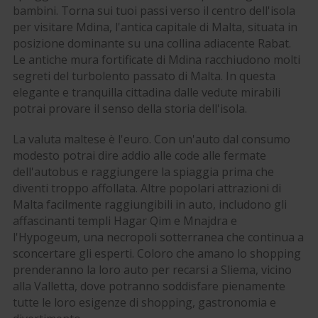
bambini. Torna sui tuoi passi verso il centro dell'isola
per visitare Mdina, l'antica capitale di Malta, situata in
posizione dominante su una collina adiacente Rabat.
Le antiche mura fortificate di Mdina racchiudono molti
segreti del turbolento passato di Malta. In questa
elegante e tranquilla cittadina dalle vedute mirabili
potrai provare il senso della storia dell'isola.
La valuta maltese è l'euro. Con un'auto dal consumo
modesto potrai dire addio alle code alle fermate
dell'autobus e raggiungere la spiaggia prima che
diventi troppo affollata. Altre popolari attrazioni di
Malta facilmente raggiungibili in auto, includono gli
affascinanti templi Hagar Qim e Mnajdra e
l'Hypogeum, una necropoli sotterranea che continua a
sconcertare gli esperti. Coloro che amano lo shopping
prenderanno la loro auto per recarsi a Sliema, vicino
alla Valletta, dove potranno soddisfare pienamente
tutte le loro esigenze di shopping, gastronomia e