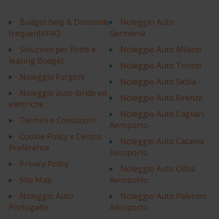
Budget help & Domande
Noleggio Auto
frequenti/FAQ
Germania
Soluzioni per flotte e
Noleggio Auto Milano
leasing Budget
Noleggio Auto Torino
Noleggio Furgoni
Noleggio Auto Sicilia
Noleggio auto ibride ed
Noleggio Auto Firenze
elettriche
Noleggio Auto Cagliari
Termini e Condizioni
Aeroporto
Cookie Policy e Centro
Noleggio Auto Catania
Preference
Aeroporto
Privacy Policy
Noleggio Auto Olbia
Site Map
Aeroporto
Noleggio Auto
Noleggio Auto Palermo
Portogallo
Aeroporto