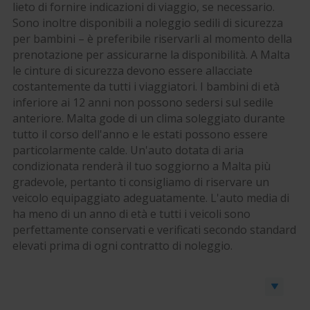
lieto di fornire indicazioni di viaggio, se necessario.
Sono inoltre disponibili a noleggio sedili di sicurezza
per bambini – è preferibile riservarli al momento della
prenotazione per assicurarne la disponibilità. A Malta
le cinture di sicurezza devono essere allacciate
costantemente da tutti i viaggiatori. I bambini di età
inferiore ai 12 anni non possono sedersi sul sedile
anteriore. Malta gode di un clima soleggiato durante
tutto il corso dell'anno e le estati possono essere
particolarmente calde. Un'auto dotata di aria
condizionata renderà il tuo soggiorno a Malta più
gradevole, pertanto ti consigliamo di riservare un
veicolo equipaggiato adeguatamente. L'auto media di
ha meno di un anno di età e tutti i veicoli sono
perfettamente conservati e verificati secondo standard
elevati prima di ogni contratto di noleggio.
Prenota un’auto o un furgone