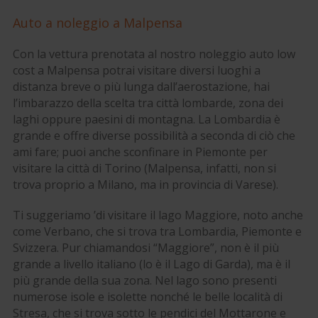
Auto a noleggio a Malpensa
Con la vettura prenotata al nostro noleggio auto low
cost a Malpensa potrai visitare diversi luoghi a
distanza breve o più lunga dall’aerostazione, hai
l’imbarazzo della scelta tra città lombarde, zona dei
laghi oppure paesini di montagna. La Lombardia è
grande e offre diverse possibilità a seconda di ciò che
ami fare; puoi anche sconfinare in Piemonte per
visitare la città di Torino (Malpensa, infatti, non si
trova proprio a Milano, ma in provincia di Varese).
Ti suggeriamo ’di visitare il lago Maggiore, noto anche
come Verbano, che si trova tra Lombardia, Piemonte e
Svizzera. Pur chiamandosi “Maggiore”, non è il più
grande a livello italiano (lo è il Lago di Garda), ma è il
più grande della sua zona. Nel lago sono presenti
numerose isole e isolette nonché le belle località di
Stresa, che si trova sotto le pendici del Mottarone e