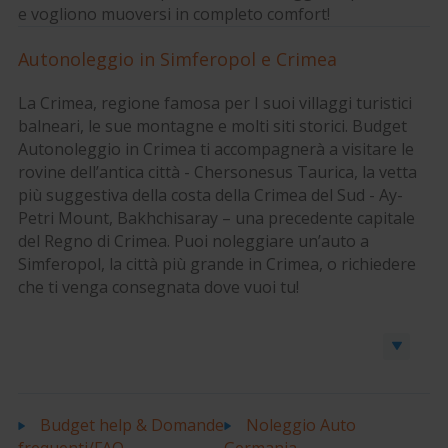
e vogliono muoversi in completo comfort!
Autonoleggio in Simferopol e Crimea
La Crimea, regione famosa per I suoi villaggi turistici
balneari, le sue montagne e molti siti storici. Budget
Autonoleggio in Crimea ti accompagnerà a visitare le
rovine dell’antica città - Chersonesus Taurica, la vetta
più suggestiva della costa della Crimea del Sud - Ay-
Petri Mount, Bakhchisaray – una precedente capitale
del Regno di Crimea. Puoi noleggiare un’auto a
Simferopol, la città più grande in Crimea, o richiedere
che ti venga consegnata dove vuoi tu!
Prenota un’auto o un furgone
Budget help & Domande
Noleggio Auto