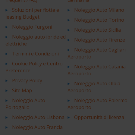
frequenti/FAQ
Germania
Soluzioni per flotte e
Noleggio Auto Milano
leasing Budget
Noleggio Auto Torino
Noleggio Furgoni
Noleggio Auto Sicilia
Noleggio auto ibride ed
Noleggio Auto Firenze
elettriche
Noleggio Auto Cagliari
Termini e Condizioni
Aeroporto
Cookie Policy e Centro
Noleggio Auto Catania
Preference
Aeroporto
Privacy Policy
Noleggio Auto Olbia
Site Map
Aeroporto
Noleggio Auto
Noleggio Auto Palermo
Portogallo
Aeroporto
Noleggio Auto Lisbona
Opportunità di licenza
Noleggio Auto Francia