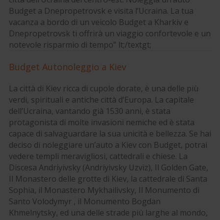
Budget a Dnepropetrovsk e visita l’Ucraina. La tua
vacanza a bordo di un veicolo Budget a Kharkiv e
Dnepropetrovsk ti offrirà un viaggio confortevole e un
notevole risparmio di tempo” lt;/textgt;
Budget Autonoleggio a Kiev
La città di Kiev ricca di cupole dorate, è una delle più
verdi, spirituali e antiche città d’Europa. La capitale
dell’Ucraina, vantando già 1530 anni, è stata
protagonista di molte invasioni nemiche ed è stata
capace di salvaguardare la sua unicità e bellezza. Se hai
deciso di noleggiare un’auto a Kiev con Budget, potrai
vedere templi meravigliosi, cattedrali e chiese. La
Discesa Andriyivsky (Andriyivsky Uzviz), Il Golden Gate,
Il Monastero delle grotte di Kiev, la cattedrale di Santa
Sophia, il Monastero Mykhailivsky, Il Monumento di
Santo Volodymyr , il Monumento Bogdan
Khmelnytsky, ed una delle strade più larghe al mondo,