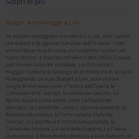
Scopri di più
Budget Autonoleggio a Lviv
Se desideri noleggiare una vettura a Lviv, devi sapere
che questa è la capitale culturale dell’Ucraina – città
aristocratica ricca di storia con un’anima nobile! Lviv,
fulcro storico, è inserita nell’elenco deil’UNESCO quale
patrimonio culturale mondiale. La città vanta il
maggior numero di tipologie di architettura in Ucraina.
Noleggiando un’auto Budget a Lviv, puoi visitare
luoghi di interesse come il Teatro dell’Opera, la
Cattedrale di St. George, la cattedrale Gesuita, La
Rynok Square (nota anche come La Piazza del
Mercato), la Cattedrale Latina (Latynska Katedra), la
Ratusha (Municipio), la Corte italiana (Italiysky
Dvoryk), la Casa Nera (Chorna Kamyanytsia), la
Cattedrale Armena, La casa delle Stagioni, La Chiesa
Dominicana, il Monumento dedicato a Ivan Fedorov, le