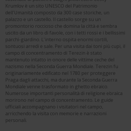
Krumlov è un sito UNESCO del Patrimonio
dell'Umanità composto da 300 case storiche, un
palazzo e un castello. Il castello sorge su un
promontorio roccioso che domina la città e sembra
uscito da un libro di favole, con i tetti rossi e i bellissimi
parchi-giardino. L'interno ospita enormi cortili,
sontuosi arredi e sale. Per una visita dai toni più cupi, il
campo di concentramento di Terezin è stato
mantenuto intatto in onore delle vittime ceche del
nazismo nella Seconda Guerra Mondiale. Terezin fu
originariamente edificato nel 1780 per proteggere
Praga dagli attacchi, ma durante la Seconda Guerra
Mondiale venne trasformato in ghetto ebraico.
Numerose importanti personalità di religione ebraica
morirono nel campo di concentramento. Le guide
ufficiali accompagnano i visitatori nel campo,
arricchendo la visita con memorie e narrazioni
personali.