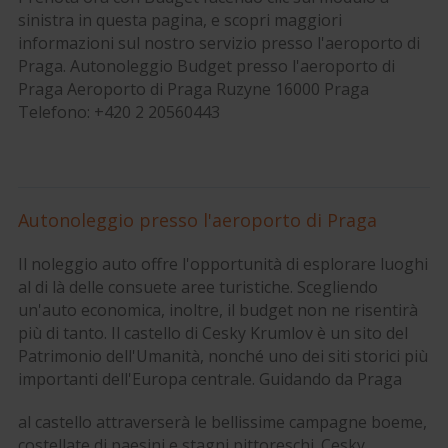
sinistra in questa pagina, e scopri maggiori
informazioni sul nostro servizio presso l'aeroporto di
Praga. Autonoleggio Budget presso l'aeroporto di
Praga Aeroporto di Praga Ruzyne 16000 Praga
Telefono: +420 2 20560443
Autonoleggio presso l'aeroporto di Praga
Il noleggio auto offre l'opportunità di esplorare luoghi
al di là delle consuete aree turistiche. Scegliendo
un'auto economica, inoltre, il budget non ne risentirà
più di tanto. Il castello di Cesky Krumlov è un sito del
Patrimonio dell'Umanità, nonché uno dei siti storici più
importanti dell'Europa centrale. Guidando da Praga
al castello attraverserà le bellissime campagne boeme,
costellate di paesini e stagni pittoreschi. Cesky