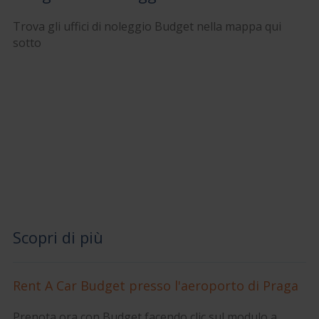
Trova gli uffici di noleggio Budget nella mappa qui
sotto
Scopri di più
Rent A Car Budget presso l'aeroporto di Praga
Prenota ora con Budget facendo clic sul modulo a