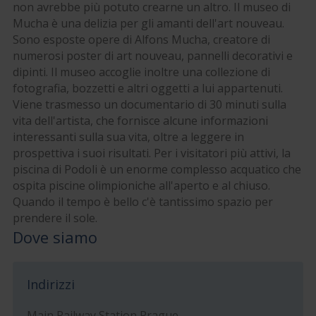
non avrebbe più potuto crearne un altro. Il museo di
Mucha è una delizia per gli amanti dell'art nouveau.
Sono esposte opere di Alfons Mucha, creatore di
numerosi poster di art nouveau, pannelli decorativi e
dipinti. Il museo accoglie inoltre una collezione di
fotografia, bozzetti e altri oggetti a lui appartenuti.
Viene trasmesso un documentario di 30 minuti sulla
vita dell'artista, che fornisce alcune informazioni
interessanti sulla sua vita, oltre a leggere in
prospettiva i suoi risultati. Per i visitatori più attivi, la
piscina di Podoli è un enorme complesso acquatico che
ospita piscine olimpioniche all'aperto e al chiuso.
Quando il tempo è bello c'è tantissimo spazio per
prendere il sole.
Dove siamo
Indirizzi
Main Railway Station Prague