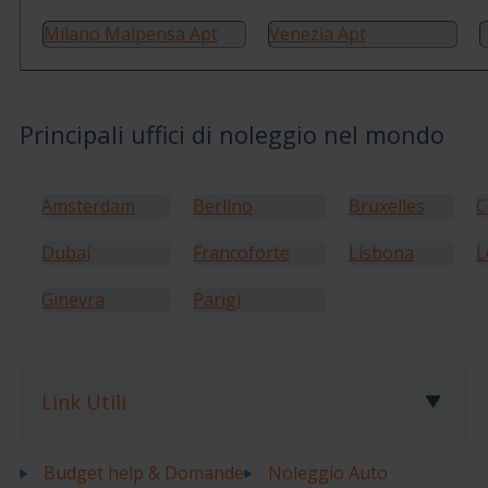
Milano Malpensa Apt
Venezia Apt
Principali uffici di noleggio nel mondo
Amsterdam
Berlino
Bruxelles
C
Dubai
Francoforte
Lisbona
L
Ginevra
Parigi
Link Utili
Budget help & Domande
Noleggio Auto