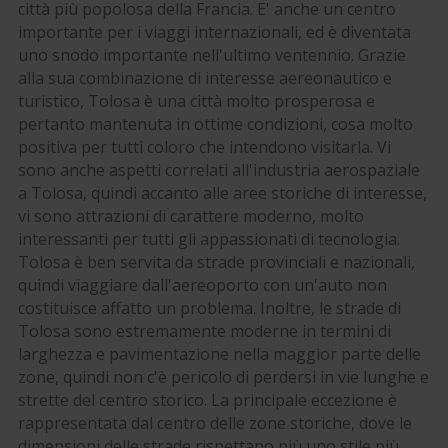
città più popolosa della Francia. E' anche un centro
importante per i viaggi internazionali, ed è diventata
uno snodo importante nell'ultimo ventennio. Grazie
alla sua combinazione di interesse aereonautico e
turistico, Tolosa è una città molto prosperosa e
pertanto mantenuta in ottime condizioni, cosa molto
positiva per tutti coloro che intendono visitarla. Vi
sono anche aspetti correlati all'industria aerospaziale
a Tolosa, quindi accanto alle aree storiche di interesse,
vi sono attrazioni di carattere moderno, molto
interessanti per tutti gli appassionati di tecnologia.
Tolosa è ben servita da strade provinciali e nazionali,
quindi viaggiare dall'aereoporto con un'auto non
costituisce affatto un problema. Inoltre, le strade di
Tolosa sono estremamente moderne in termini di
larghezza e pavimentazione nella maggior parte delle
zone, quindi non c'è pericolo di perdersi in vie lunghe e
strette del centro storico. La principale eccezione è
rappresentata dal centro delle zone storiche, dove le
dimensioni delle strade rispettano più uno stile più