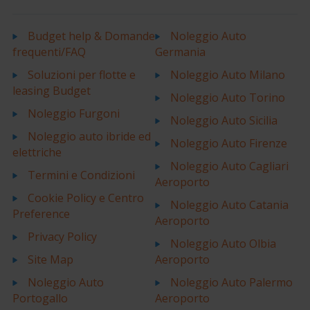
Budget help & Domande
Noleggio Auto
frequenti/FAQ
Germania
Soluzioni per flotte e
Noleggio Auto Milano
leasing Budget
Noleggio Auto Torino
Noleggio Furgoni
Noleggio Auto Sicilia
Noleggio auto ibride ed
Noleggio Auto Firenze
elettriche
Noleggio Auto Cagliari
Termini e Condizioni
Aeroporto
Cookie Policy e Centro
Noleggio Auto Catania
Preference
Aeroporto
Privacy Policy
Noleggio Auto Olbia
Site Map
Aeroporto
Noleggio Auto
Noleggio Auto Palermo
Portogallo
Aeroporto