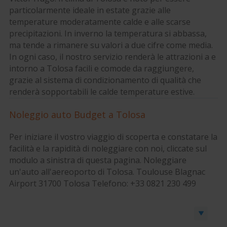
particolarmente ideale in estate grazie alle
temperature moderatamente calde e alle scarse
precipitazioni. In inverno la temperatura si abbassa,
ma tende a rimanere su valori a due cifre come media.
In ogni caso, il nostro servizio renderà le attrazioni a e
intorno a Tolosa facili e comode da raggiungere,
grazie al sistema di condizionamento di qualità che
renderà sopportabili le calde temperature estive.
Noleggio auto Budget a Tolosa
Per iniziare il vostro viaggio di scoperta e constatare la
facilità e la rapidità di noleggiare con noi, cliccate sul
modulo a sinistra di questa pagina. Noleggiare
un'auto all'aereoporto di Tolosa. Toulouse Blagnac
Airport 31700 Tolosa Telefono: +33 0821 230 499
Prenota un’auto o un furgone