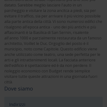
datato. Sarebbe meglio lasciare l'auto in un
parcheggio e visitare la zona ancitca a piedi, sia per
evitare il traffico, sia per arrivare il più vicino possibile
alla parte antica della città. Vi sono numerosi edifici che
risalgono all'epoca antica - uno dei più antichi e più
affascinanti è la Basilica di San Sernin, risalente
all'anno 1000 e parzialmente restaurata da un famoso
architetto, Voillet le Duc. Orgoglio del posto è il
municipio, noto come Capitole. Questo edificio viene
anche utilizzato come teatro, una sede perfetta per le
arti e gli intrattenimenti locali. La facciata anteriore
dell'edificio è spettacolare ed è da non perdere. Il
noleggio economico con Budget rende semplice
visitare tutte queste attrazioni in una giornata fuori
città.
Dove siamo
Indirizzi