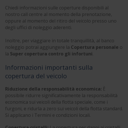
Chiedi informazioni sulle coperture disponibili al
nostro call centre al momento della prenotazione,
oppure al momento del ritiro del veicolo presso uno
degli uffici di noleggio aderenti.
Inoltre, per viaggiare in totale tranquillità, al banco
noleggio potrai aggiungere la
Copertura personale
o
la
Super copertura contro gli infortuni
.
Informazioni importanti sulla
copertura del veicolo
Riduzione della responsabilità economica:
È
possibile ridurre significativamente la responsabilità
economica sui veicoli della flotta speciale, come i
furgoni, e ridurla a zero sui veicoli della flotta standard.
Si applicano i Termini e condizioni locali.
Copertura cristalli:
La copertura per danni ai cristalli